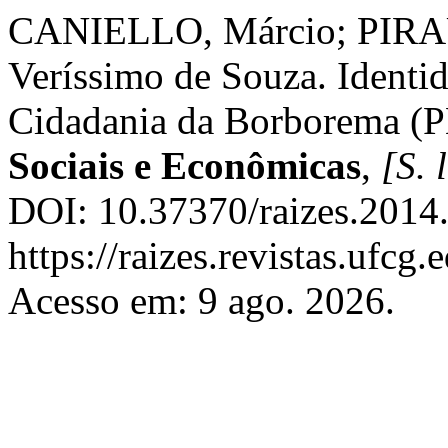
CANIELLO, Márcio; PIRA
Veríssimo de Souza. Identid
Cidadania da Borborema (
Sociais e Econômicas
,
[S. l
DOI: 10.37370/raizes.2014
https://raizes.revistas.ufcg
Acesso em: 9 ago. 2026.