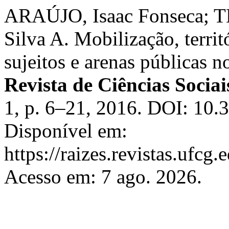
ARAÚJO, Isaac Fonseca; T
Silva A. Mobilização, terri
sujeitos e arenas públicas 
Revista de Ciências Socia
1, p. 6–21, 2016. DOI: 10.
Disponível em:
https://raizes.revistas.ufcg
Acesso em: 7 ago. 2026.