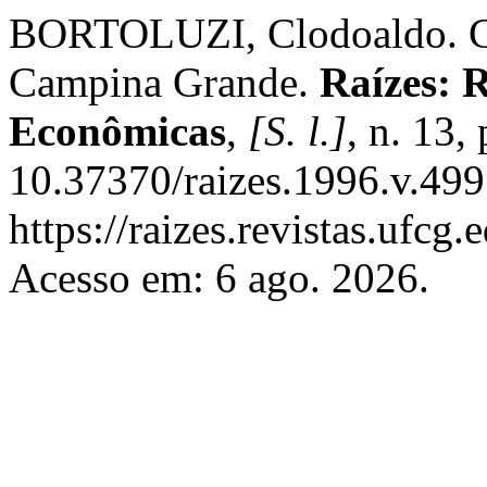
BORTOLUZI, Clodoaldo. C
Campina Grande.
Raízes: R
Econômicas
,
[S. l.]
, n. 13,
10.37370/raizes.1996.v.499
https://raizes.revistas.ufcg
Acesso em: 6 ago. 2026.