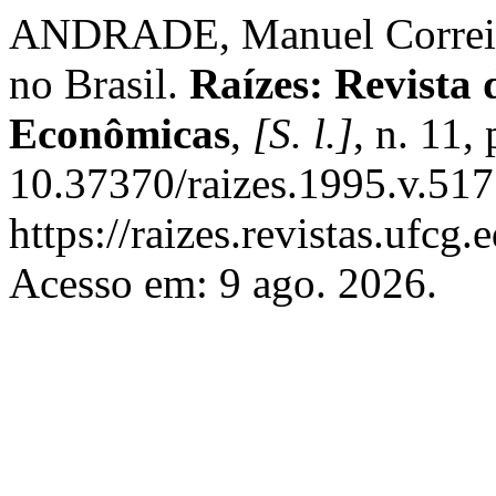
ANDRADE, Manuel Correia d
no Brasil.
Raízes: Revista 
Econômicas
,
[S. l.]
, n. 11,
10.37370/raizes.1995.v.517
https://raizes.revistas.ufcg
Acesso em: 9 ago. 2026.