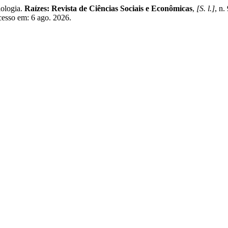
ologia.
Raízes: Revista de Ciências Sociais e Econômicas
,
[S. l.]
, n.
Acesso em: 6 ago. 2026.