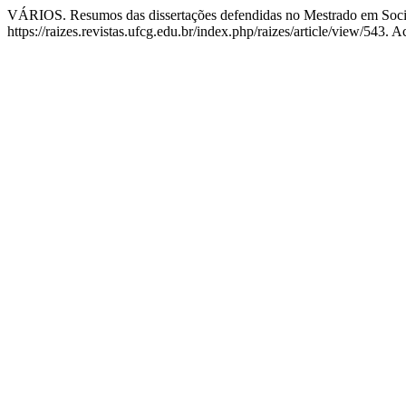
VÁRIOS. Resumos das dissertações defendidas no Mestrado em Soci
https://raizes.revistas.ufcg.edu.br/index.php/raizes/article/view/543. 