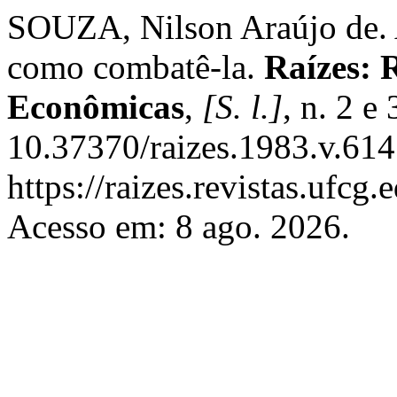
SOUZA, Nilson Araújo de. A
como combatê-la.
Raízes: R
Econômicas
,
[S. l.]
, n. 2 e
10.37370/raizes.1983.v.614
https://raizes.revistas.ufcg
Acesso em: 8 ago. 2026.