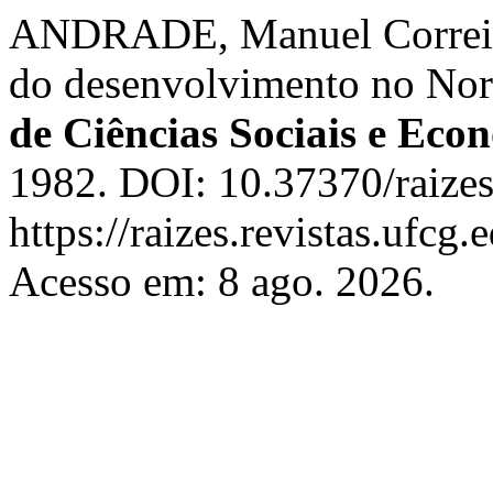
ANDRADE, Manuel Correia d
do desenvolvimento no Nord
de Ciências Sociais e Eco
1982. DOI: 10.37370/raizes
https://raizes.revistas.ufcg
Acesso em: 8 ago. 2026.