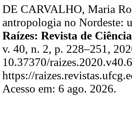
DE CARVALHO, Maria Rosári
antropologia no Nordeste: 
Raízes: Revista de Ciênci
v. 40, n. 2, p. 228–251, 20
10.37370/raizes.2020.v40.6
https://raizes.revistas.ufcg
Acesso em: 6 ago. 2026.