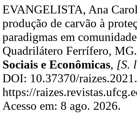
EVANGELISTA, Ana Caroli
produção de carvão à prote
paradigmas em comunidades 
Quadrilátero Ferrífero, MG
Sociais e Econômicas
,
[S. l
DOI: 10.37370/raizes.2021
https://raizes.revistas.ufcg
Acesso em: 8 ago. 2026.