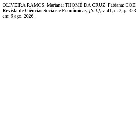
OLIVEIRA RAMOS, Mariana; THOMÉ DA CRUZ, Fabiana; COELHO-DE-SOU
Revista de Ciências Sociais e Econômicas
,
[S. l.]
, v. 41, n. 2, p. 
em: 6 ago. 2026.