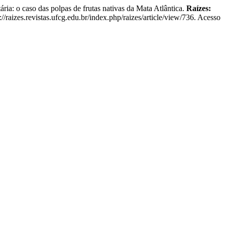
 caso das polpas de frutas nativas da Mata Atlântica.
Raízes:
/raizes.revistas.ufcg.edu.br/index.php/raizes/article/view/736. Acesso