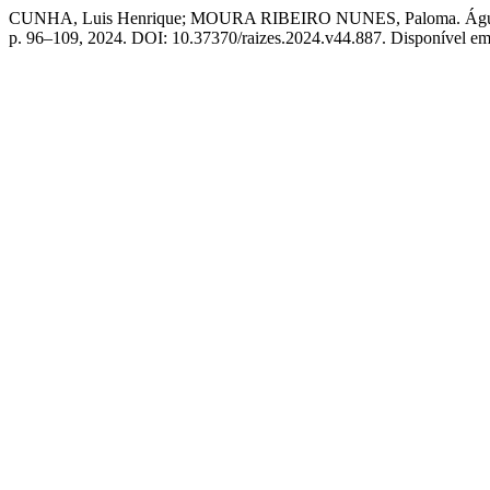
CUNHA, Luis Henrique; MOURA RIBEIRO NUNES, Paloma. Água e enc
p. 96–109, 2024. DOI: 10.37370/raizes.2024.v44.887. Disponível em: h