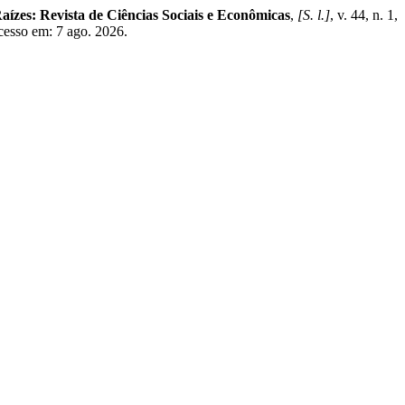
aízes: Revista de Ciências Sociais e Econômicas
,
[S. l.]
, v. 44, n. 1,
Acesso em: 7 ago. 2026.