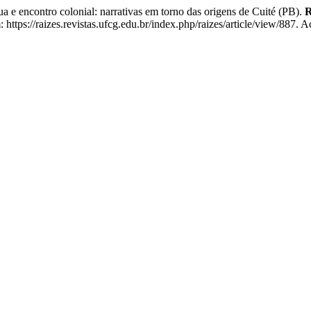
ontro colonial: narrativas em torno das origens de Cuité (PB).
R
ttps://raizes.revistas.ufcg.edu.br/index.php/raizes/article/view/887. 