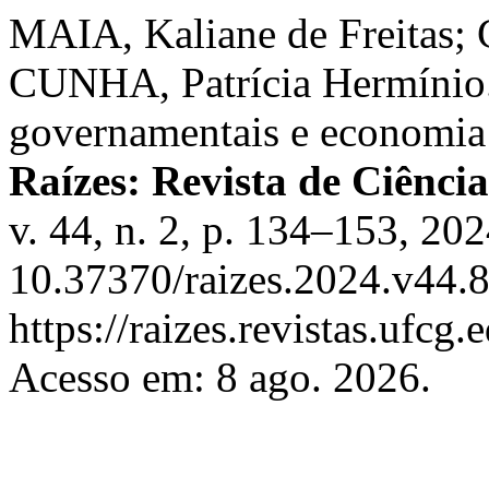
MAIA, Kaliane de Freitas;
CUNHA, Patrícia Hermínio.
governamentais e economia 
Raízes: Revista de Ciênci
v. 44, n. 2, p. 134–153, 20
10.37370/raizes.2024.v44.8
https://raizes.revistas.ufcg
Acesso em: 8 ago. 2026.