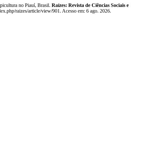
tura no Piauí, Brasil.
Raízes: Revista de Ciências Sociais e
dex.php/raizes/article/view/901. Acesso em: 6 ago. 2026.