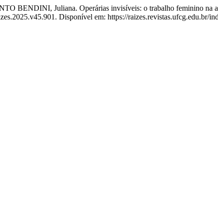
 Juliana. Operárias invisíveis: o trabalho feminino na apicul
izes.2025.v45.901. Disponível em: https://raizes.revistas.ufcg.edu.br/in