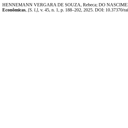
HENNEMANN VERGARA DE SOUZA, Rebeca; DO NASCIMENTO BENDINI,
Econômicas
,
[S. l.]
, v. 45, n. 1, p. 188–202, 2025. DOI: 10.37370/ra