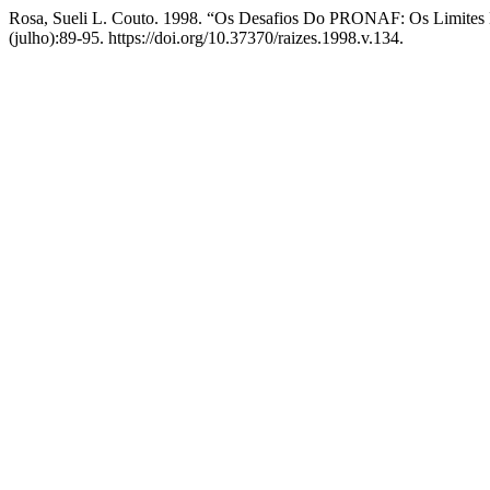
Rosa, Sueli L. Couto. 1998. “Os Desafios Do PRONAF: Os Limites
(julho):89-95. https://doi.org/10.37370/raizes.1998.v.134.