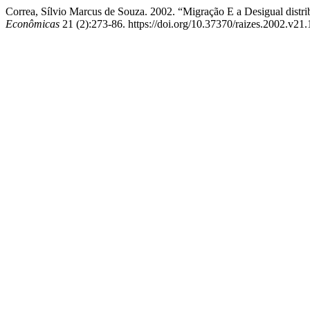
Correa, Sílvio Marcus de Souza. 2002. “Migração E a Desigual dist
Econômicas
21 (2):273-86. https://doi.org/10.37370/raizes.2002.v21.