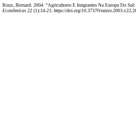
Roux, Bernard. 2004. “Agricultores E Imigrantes Na Europa Do Su
Econômicas
22 (1):14-23. https://doi.org/10.37370/raizes.2003.v22.2