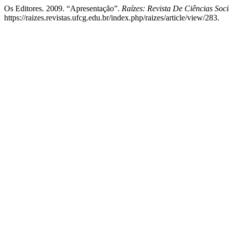
Os Editores. 2009. “Apresentação”.
Raízes: Revista De Ciências Soc
https://raizes.revistas.ufcg.edu.br/index.php/raizes/article/view/283.