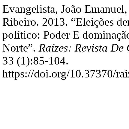
Evangelista, João Emanuel
Ribeiro. 2013. “Eleições d
político: Poder E dominaçã
Norte”.
Raízes: Revista De
33 (1):85-104.
https://doi.org/10.37370/ra