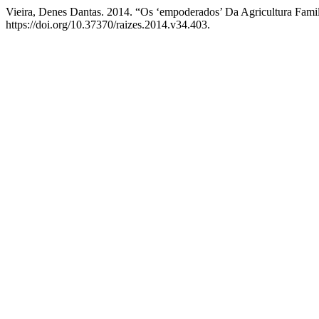
Vieira, Denes Dantas. 2014. “Os ‘empoderados’ Da Agricultura Famil
https://doi.org/10.37370/raizes.2014.v34.403.