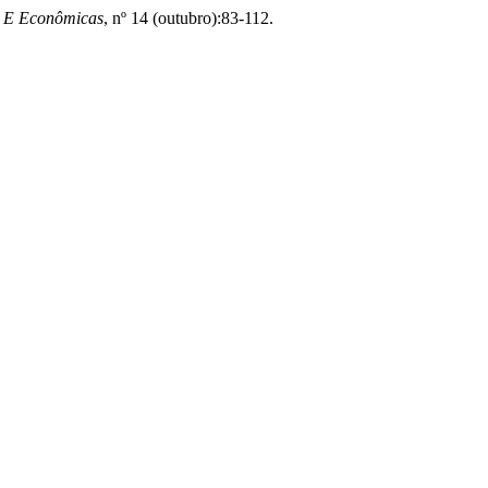
is E Econômicas
, nº 14 (outubro):83-112.