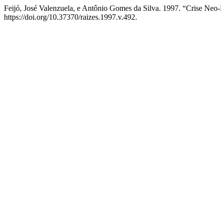
Feijó, José Valenzuela, e Antônio Gomes da Silva. 1997. “Crise Neo-L
https://doi.org/10.37370/raizes.1997.v.492.