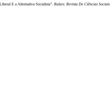
iberal E a Alternativa Socialista”.
Raízes: Revista De Ciências Socia