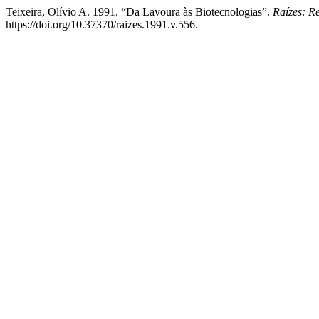
Teixeira, Olívio A. 1991. “Da Lavoura às Biotecnologias”.
Raízes: R
https://doi.org/10.37370/raizes.1991.v.556.