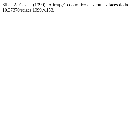
Silva, A. G. da . (1999) “A irrupção do mítico e as muitas faces do 
10.37370/raizes.1999.v.153.