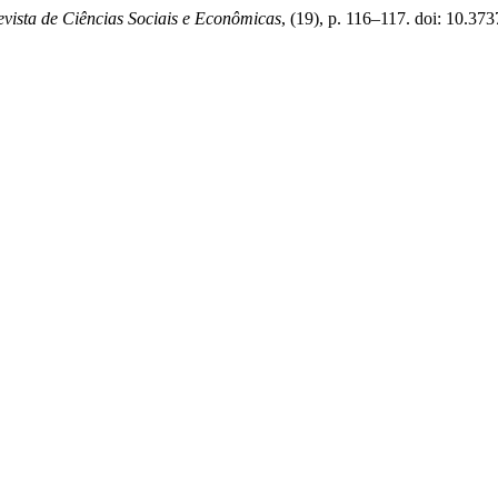
evista de Ciências Sociais e Econômicas
, (19), p. 116–117. doi: 10.373