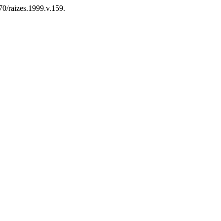
70/raizes.1999.v.159.