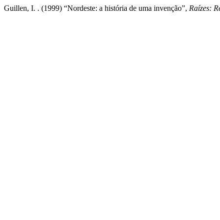
Guillen, I. . (1999) “Nordeste: a história de uma invenção”,
Raízes: R