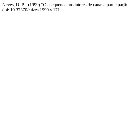
Neves, D. P. . (1999) “Os pequenos produtores de cana: a participaçã
doi: 10.37370/raizes.1999.v.171.