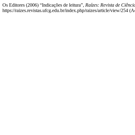
Os Editores (2006) “Indicações de leitura”,
Raízes: Revista de Ciênci
https://raizes.revistas.ufcg.edu.br/index.php/raizes/article/view/254 (