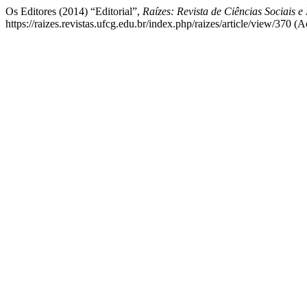
Os Editores (2014) “Editorial”,
Raízes: Revista de Ciências Sociais 
https://raizes.revistas.ufcg.edu.br/index.php/raizes/article/view/370 (