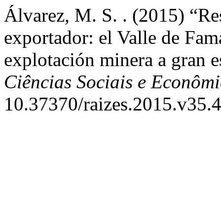
Álvarez, M. S. . (2015) “Re
exportador: el Valle de Fama
explotación minera a gran e
Ciências Sociais e Econômi
10.37370/raizes.2015.v35.