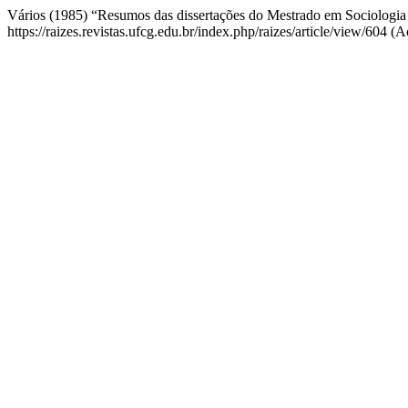
Vários (1985) “Resumos das dissertações do Mestrado em Sociologi
https://raizes.revistas.ufcg.edu.br/index.php/raizes/article/view/604 (