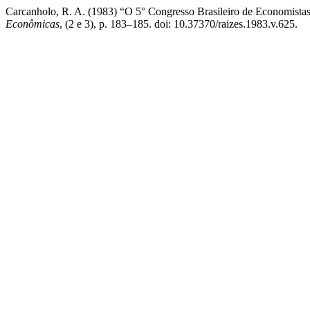
Carcanholo, R. A. (1983) “O 5° Congresso Brasileiro de Economistas:
Econômicas
, (2 e 3), p. 183–185. doi: 10.37370/raizes.1983.v.625.