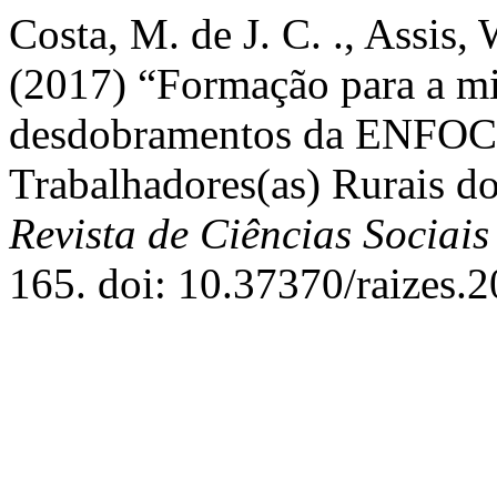
Costa, M. de J. C. ., Assis, 
(2017) “Formação para a mil
desdobramentos da ENFOC 
Trabalhadores(as) Rurais d
Revista de Ciências Sociai
165. doi: 10.37370/raizes.