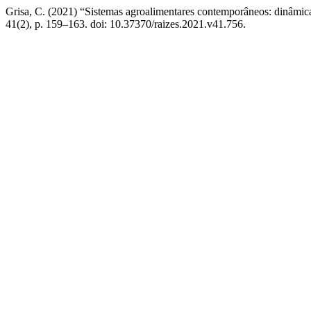
Grisa, C. (2021) “Sistemas agroalimentares contemporâneos: dinâmica
41(2), p. 159–163. doi: 10.37370/raizes.2021.v41.756.