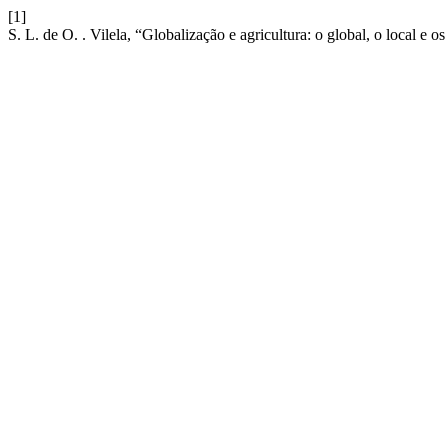
[1]
S. L. de O. . Vilela, “Globalização e agricultura: o global, o local e o