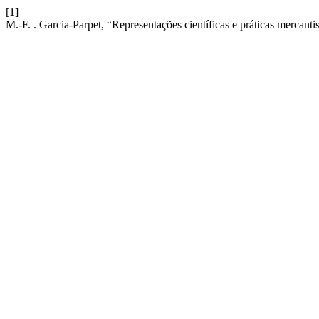
[1]
M.-F. . Garcia-Parpet, “Representações científicas e práticas mercan