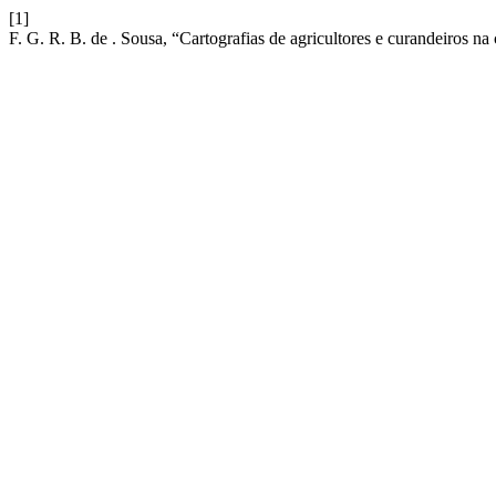
[1]
F. G. R. B. de . Sousa, “Cartografias de agricultores e curandeiros 