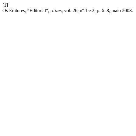
[1]
Os Editores, “Editorial”,
raizes
, vol. 26, nº 1 e 2, p. 6–8, maio 2008.