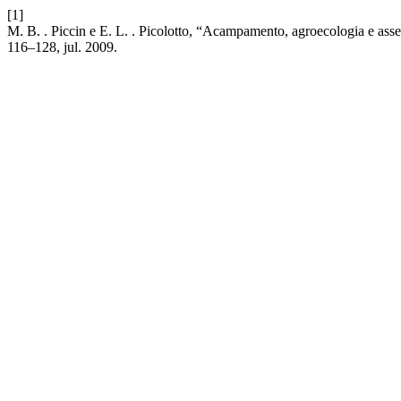
[1]
M. B. . Piccin e E. L. . Picolotto, “Acampamento, agroecologia e assen
116–128, jul. 2009.