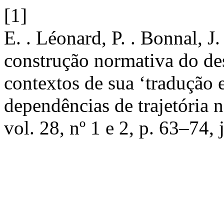
[1]
E. . Léonard, P. . Bonnal, J. 
construção normativa do de
contextos de sua ‘tradução e
dependências de trajetória 
vol. 28, nº 1 e 2, p. 63–74, 