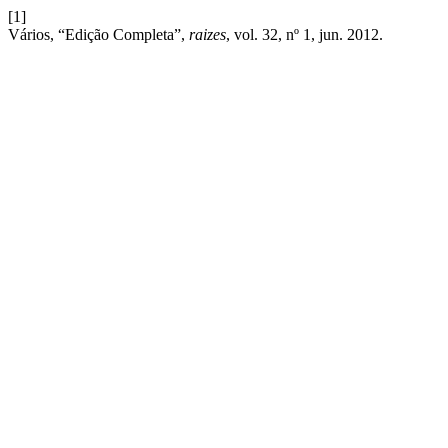
[1]
Vários, “Edição Completa”,
raizes
, vol. 32, nº 1, jun. 2012.