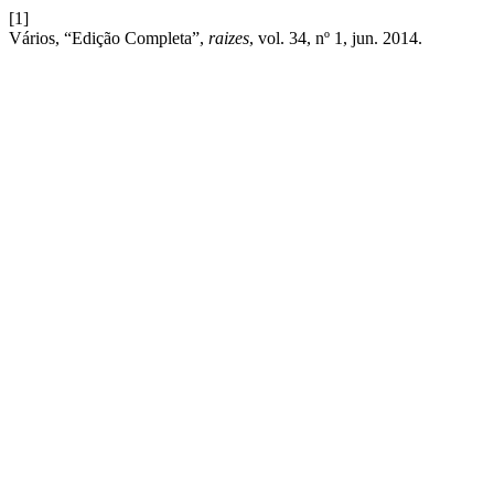
[1]
Vários, “Edição Completa”,
raizes
, vol. 34, nº 1, jun. 2014.