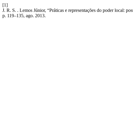
[1]
J. R. S. . Lemos Júnior, “Práticas e representações do poder local: pos
p. 119–135, ago. 2013.