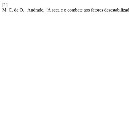
[1]
M. C. de O. . Andrade, “A seca e o combate aos fatores desestabiliz