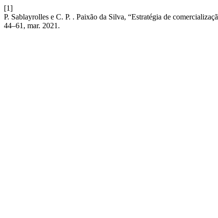
[1]
P. Sablayrolles e C. P. . Paixão da Silva, “Estratégia de comercializ
44–61, mar. 2021.