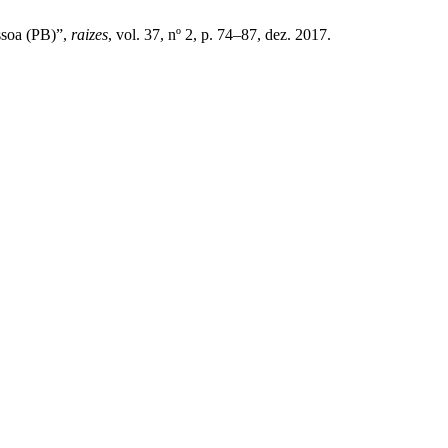
ssoa (PB)”,
raizes
, vol. 37, nº 2, p. 74–87, dez. 2017.