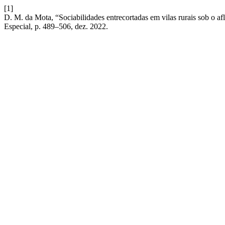
[1]
D. M. da Mota, “Sociabilidades entrecortadas em vilas rurais sob o af
Especial, p. 489–506, dez. 2022.