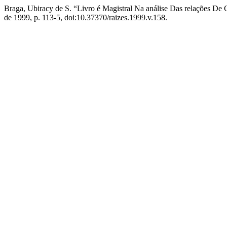
Braga, Ubiracy de S. “Livro é Magistral Na análise Das relações De
de 1999, p. 113-5, doi:10.37370/raizes.1999.v.158.