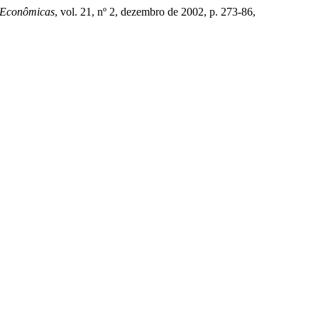
E Econômicas
, vol. 21, nº 2, dezembro de 2002, p. 273-86,