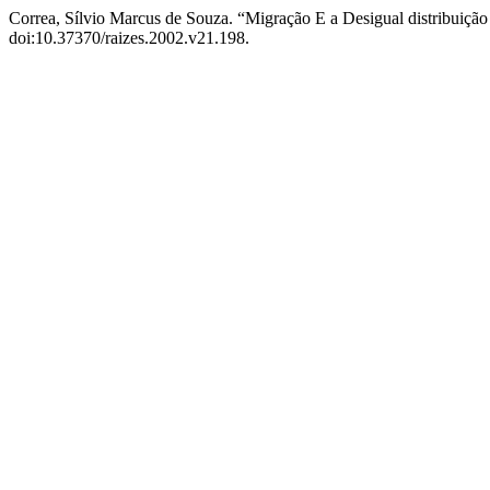
Correa, Sílvio Marcus de Souza. “Migração E a Desigual distribuiç
doi:10.37370/raizes.2002.v21.198.