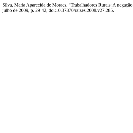
Silva, Maria Aparecida de Moraes. “Trabalhadores Rurais: A negação
julho de 2009, p. 29-42, doi:10.37370/raizes.2008.v27.285.