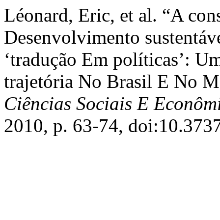
Léonard, Eric, et al. “A co
Desenvolvimento sustentáv
‘tradução Em políticas’: U
trajetória No Brasil E No 
Ciências Sociais E Econôm
2010, p. 63-74, doi:10.373