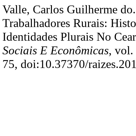
Valle, Carlos Guilherme do
Trabalhadores Rurais: Histo
Identidades Plurais No Cea
Sociais E Econômicas
, vol
75, doi:10.37370/raizes.20