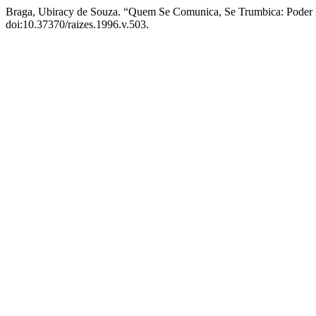
Braga, Ubiracy de Souza. “Quem Se Comunica, Se Trumbica: Poder
doi:10.37370/raizes.1996.v.503.